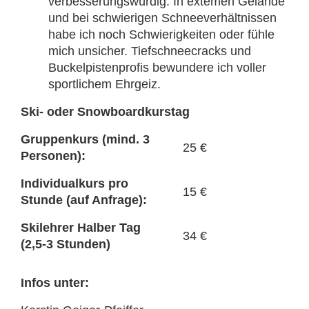
verbesserungswürdig. In extemen Gelände
und bei schwierigen Schneeverhältnissen
habe ich noch Schwierigkeiten oder fühle
mich unsicher. Tiefschneecracks und
Buckelpistenprofis bewundere ich voller
sportlichem Ehrgeiz.
Ski- oder Snowboardkurstag
Gruppenkurs (mind. 3
25 €
Personen):
Individualkurs pro
15 €
Stunde (auf Anfrage):
Skilehrer Halber Tag
34 €
(2,5-3 Stunden)
Infos unter: